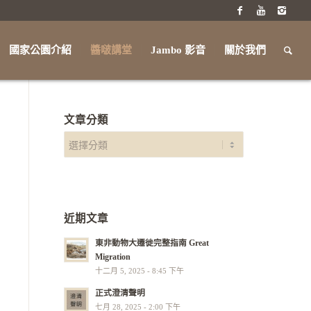
國家公園介紹
醬啵講堂
Jambo 影音
關於我們
文章分類
近期文章
東非動物大遷徙完整指南 Great
Migration
十二月 5, 2025 - 8:45 下午
正式澄清聲明
七月 28, 2025 - 2:00 下午