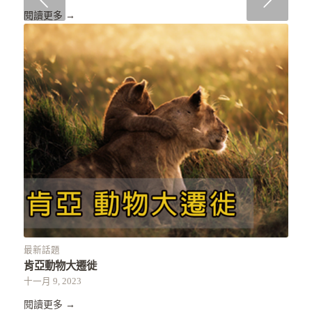
下一頁
閱讀更多
→
最新話題
肯亞動物大遷徙
十一月 9, 2023
閱讀更多
→