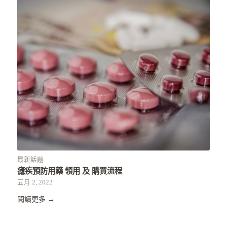
最新話題
瘧疾預防用藥 領用 及 購買流程
五月 2, 2022
閱讀更多
→