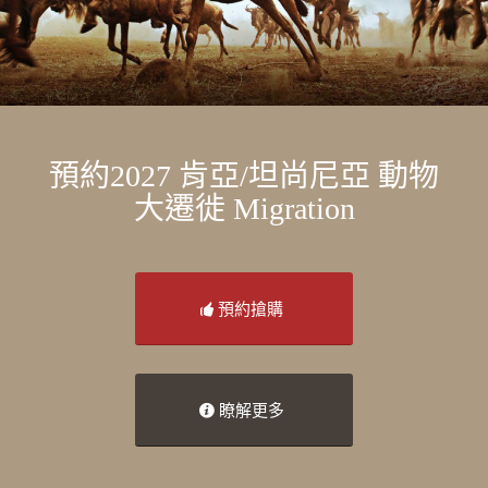
預約2027 肯亞/坦尚尼亞 動物
大遷徙 Migration
預約搶購
瞭解更多