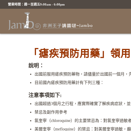
營業時間：週一至週五9:00am - 6:00pm
「瘧疾預防用藥」領用 
說明：
出國前服用瘧疾預防藥物，請儘量於出國前一個月，
目前國內瘧疾預防用藥計有下列三種：
注意事項如下:
出國超過3個月之行程，應實際確實了解疾病症狀，
禁忌及副作用參考
氯奎寧（chloroquine）的主要禁忌為：對氯奎寧過敏
美爾奎寧（mefloquine）的禁忌：對美爾奎寧過敏，