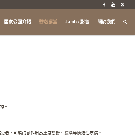
國家公園介紹
醬啵講堂
Jambo 影音
關於我們
物。
情緒性疾病病史者，可能的副作用為重度憂鬱、暴燥等情緒性疾病。