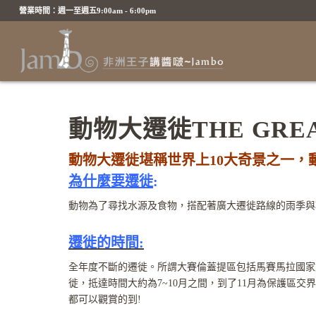
營業時間：週一至週五9:00am - 6:00pm
動物大遷徙THE GREA
動物大遷徙堪稱世界上10大奇景之一，
為什麼要遷徙
:
動物為了尋找水源及食物，搭配著廣大遷徙路線的雨季與
遷徙的時間:
全年度不斷的遷徙。所謂大賽倫蓋提區包括馬賽馬拉國家
徙，抵達時間大約為7~10月之間，到了11月為保護區
都可以觀賞的到!