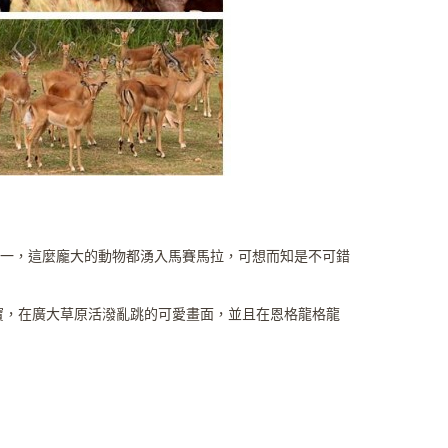
十分之一，這麼龐大的動物都湧入馬賽馬拉，可想而知是不可錯
寶，在廣大草原活潑亂跳的可愛畫面，並且在恩格龍格龍