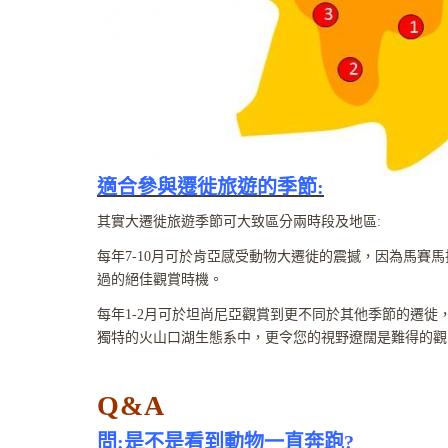
適合參與遷徙旅遊的季節:
其實大遷徙旅遊季節可大致區分兩時段及地區:
每年7-10月可於肯亞感受動物大遷徙的震撼，因為馬賽馬
過的絕佳觀賞時機。
每年1-2月可於坦尚尼亞觀賞到更不同於其他季節的遷
獨特的火山口湖生態系中，更令您的視野遼闊是難得的觀
Q&A
問:是不是看到動物一直奔跑?