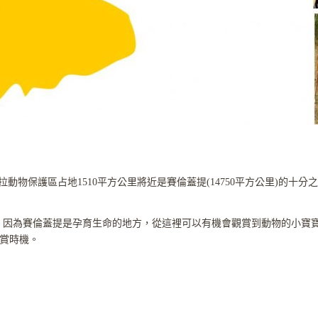
拉動物保護區占地1510平方公里將近是賽倫蓋提(14750平方公里)的
徙，因為賽倫蓋提是孕育生命的地方，從這裡可以有機會觀賞到動物的小寶
賞時機。