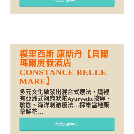
推薦水療中心
模里西斯 康斯丹【貝爾
瑪爾度假酒店
CONSTANCE BELLE
MARE】
多元文化啟發出混合式療法，這裡
有亞洲式阿育吠陀Ayurvedic按摩、
瑜珈、海洋刺激療法…採集當地藥
草鮮花…
推薦水療中心