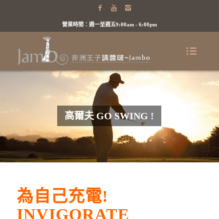
回最上層
高爾夫
水療養生
品酒
營業時間：週一至週五9:00am - 6:00pm
高爾夫 GO SWING !
為自己充電!
INVIGORATE