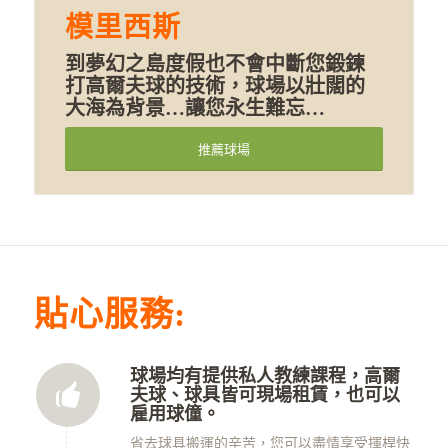
模里西斯
到夢幻之島度假也不會中斷您鍛鍊
打高爾夫球的技術，球場以壯闊的
大海為背景…讓您永生難忘…
推薦球場
貼心服務:
球場均有提供私人教練課程，高爾
夫球、球具皆可現場租賃，也可以
雇用球僮。
省去球具搬運的辛苦，您可以盡情享受揮桿快