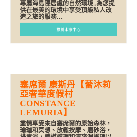
專屬海島隱居處的自然環境..為您提
供在最美的環境中享受頂級私人改
造之旅的服務…
推薦水療中心
塞席爾 康斯丹【蕾沐莉
亞奢華度假村
CONSTANCE
LEMURIA】
盡情享受來自塞席爾的原始森林，
瑜珈和冥想、放鬆按摩、磨砂浴，
排毒浴，體模護理和清爽濕護理以