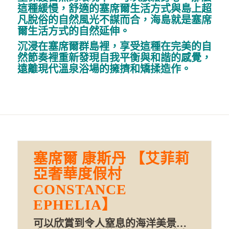
這種緩慢，舒適的塞席爾生活方式與島上超
凡脫俗的自然風光不謀而合，海島就是塞席
爾生活方式的自然延伸。
沉浸在塞席爾群島裡，享受這種在完美的自
然節奏裡重新發現自我平衡與和諧的感覺，
遠離現代溫泉浴場的擁擠和矯揉造作。
塞席爾 康斯丹 【艾菲莉
亞奢華度假村
CONSTANCE
EPHELIA】
可以欣賞到令人窒息的海洋美景…