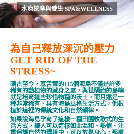
水療按摩與養生 SPA&WELLNESS
為自己釋放深沉的壓力
GET RID OF THE
STRESS~
曠古至今，塞舌爾的115個海島不僅是許多
稀有的動植物的藏身之處，與世隔絕的島嶼
就是培育這些珍惜物種的沃土，而且還是一
種非常稀有、具有海島風格生活方式，他根
植於這裡的傳統文化和自然韻律。
如果說海島孕育了這樣一種田園牧歌式的生
活方式，讓人可以這樣如此溫和、熱情、注
重保護自然的環境中，可以放鬆身心，那麼