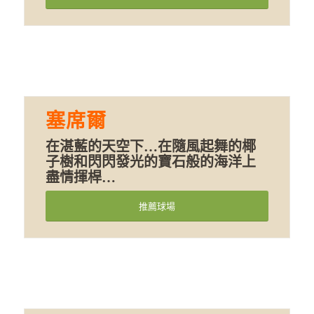
塞席爾
在湛藍的天空下…在隨風起舞的椰
子樹和閃閃發光的寶石般的海洋上
盡情揮桿…
推薦球場