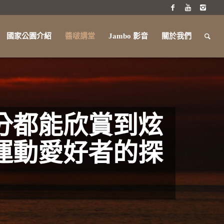
國家公園介紹
醬啵講堂
Jambo 影音
關於我們
分都能欣賞到炫
運動愛好者的探