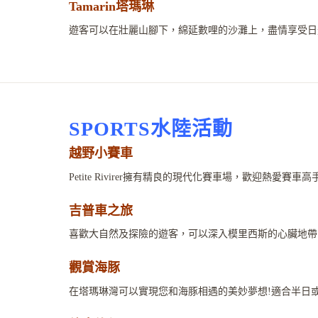
Tamarin塔瑪琳
遊客可以在壯麗山腳下，綿延數哩的沙灘上，盡情享受日
SPORTS水陸活動
越野小賽車
Petite Rivirer擁有精良的現代化賽車場，歡迎熱愛賽車
吉普車之旅
喜歡大自然及探險的遊客，可以深入模里西斯的心臟地帶
觀賞海豚
在塔瑪琳灣可以實現您和海豚相遇的美妙夢想!適合半日