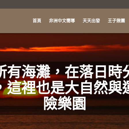
首頁
非洲中文嚮導
天天出發
王子揪團
所有海灘，在落日時
，這裡也是大自然與
險樂園